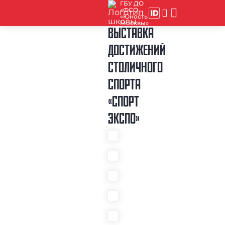
ГБУ ДО
«ФСО
«Юность
Москвы»
ВЫСТАВКА
ДОСТИЖЕНИЙ
СТОЛИЧНОГО
СПОРТА
«СПОРТ
ЭКСПО»