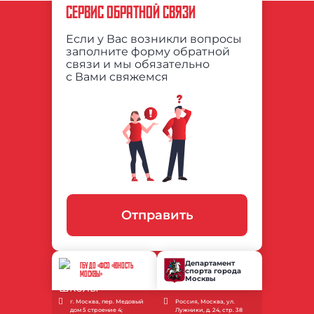
СЕРВИС ОБРАТНОЙ СВЯЗИ
Если у Вас возникли вопросы
заполните форму обратной
связи и мы обязательно
с Вами свяжемся
Отправить
Департамент
ГБУ ДО «ФСО «ЮНОСТЬ
спорта города
МОСКВЫ»
Москвы
г. Москва, пер. Медовый
Россия, Москва, ул.
дом 5 строение 4;
Лужники, д. 24, стр. 38