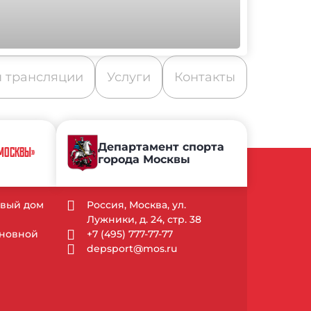
 трансляции
Услуги
Контакты
Департамент спорта
 МОСКВЫ»
города Москвы
довый дом
Россия, Москва, ул.
Лужники, д. 24, стр. 38
Основной
+7 (495) 777-77-77
depsport@mos.ru