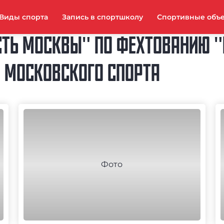
Виды спорта
Запись в спортшколу
Спортивные объ
ТЬ МОСКВЫ" ПО ФЕХТОВАНИЮ "
 МОСКОВСКОГО СПОРТА