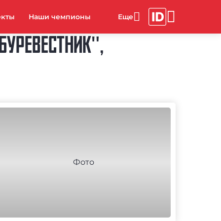
екты
Наши чемпионы
БУРЕВЕСТНИК",