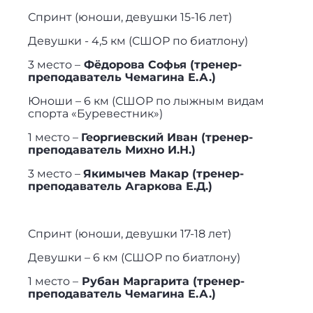
Спринт (юноши, девушки 15-16 лет)
Девушки - 4,5 км (СШОР по биатлону)
3 место –
Фёдорова Софья (тренер-
преподаватель Чемагина Е.А.)
Юноши – 6 км (СШОР по лыжным видам
спорта «Буревестник»)
1 место –
Георгиевский Иван (тренер-
преподаватель Михно И.Н.)
3 место –
Якимычев Макар (тренер-
преподаватель Агаркова Е.Д.)
Спринт (юноши, девушки 17-18 лет)
Девушки – 6 км (СШОР по биатлону)
1 место –
Рубан Маргарита (тренер-
преподаватель Чемагина Е.А.)