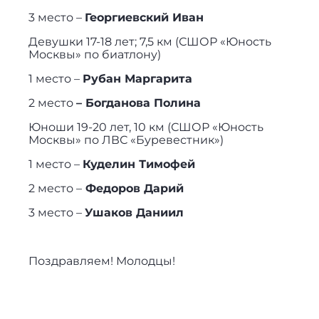
3 место –
Георгиевский Иван
Девушки 17-18 лет; 7,5 км (СШОР «Юность
Москвы» по биатлону)
1 место –
Рубан Маргарита
2 место
– Богданова Полина
Юноши 19-20 лет, 10 км (СШОР «Юность
Москвы» по ЛВС «Буревестник»)
1 место –
Куделин Тимофей
2 место –
Федоров Дарий
3 место –
Ушаков Даниил
Поздравляем! Молодцы!