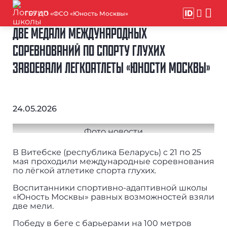
ГБУ ДО «ФСО «Юность Москвы»
ДВЕ МЕДАЛИ МЕЖДУНАРОДНЫХ
СОРЕВНОВАНИЙ ПО СПОРТУ ГЛУХИХ
ЗАВОЕВАЛИ ЛЕГКОАТЛЕТЫ «ЮНОСТИ МОСКВЫ»
24.05.2026
В Витебске (республика Беларусь) с 21 по 25
мая проходили международные соревнования
по лёгкой атлетике спорта глухих.
Воспитанники спортивно-адаптивной школы
«Юность Москвы» равных возможностей взяли
две мели.
Победу в беге с барьерами на 100 метров