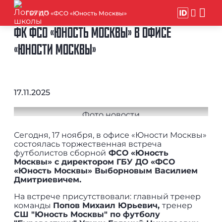
ГБУ ДО «ФСО «Юность Москвы»
ФК ФСО «ЮНОСТЬ МОСКВЫ» В ОФИСЕ
«ЮНОСТИ МОСКВЫ»
17.11.2025
Сегодня, 17 ноября, в офисе «Юности Москвы»
состоялась торжественная встреча
футболистов сборной
ФСО «Юность
Москвы» с директором ГБУ ДО «ФСО
«Юность Москвы» Выборновым Василием
Дмитриевичем.
На встрече присутствовали: главный тренер
команды
Попов Михаил Юрьевич,
тренер
СШ "Юность Москвы" по футболу