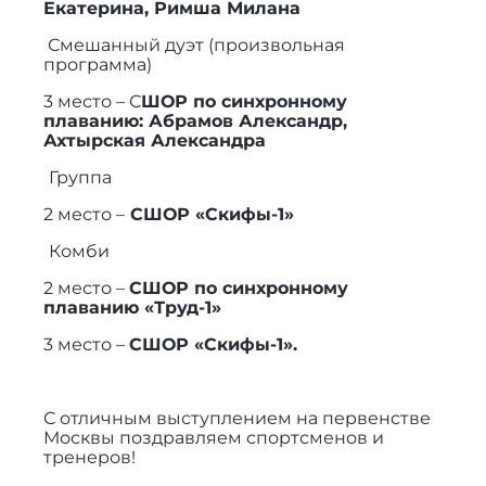
Екатерина, Римша Милана
Смешанный дуэт (произвольная
программа)
3 место – С
ШОР по синхронному
плаванию: Абрамов Александр,
Ахтырская Александра
Группа
2 место –
СШОР «Скифы-1»
Комби
2 место –
СШОР по синхронному
плаванию «Труд-1»
3 место –
СШОР «Скифы-1».
С отличным выступлением на первенстве
Москвы поздравляем спортсменов и
тренеров!