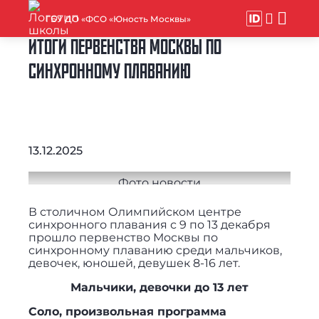
ГБУ ДО «ФСО «Юность Москвы»
ИТОГИ ПЕРВЕНСТВА МОСКВЫ ПО
СИНХРОННОМУ ПЛАВАНИЮ
13.12.2025
В столичном Олимпийском центре
синхронного плавания с 9 по 13 декабря
прошло первенство Москвы по
синхронному плаванию среди мальчиков,
девочек, юношей, девушек 8-16 лет.
Мальчики, девочки до 13 лет
Соло, произвольная программа