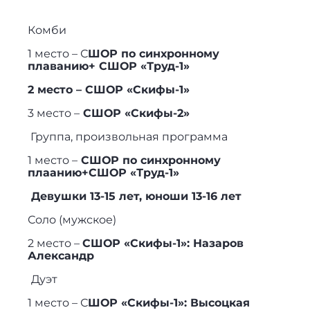
Комби
1 место – С
ШОР по синхронному
плаванию+ СШОР «Труд-1»
2 место – СШОР «Скифы-1»
3 место –
СШОР «Скифы-2»
Группа, произвольная программа
1 место –
СШОР по синхронному
плаанию+СШОР «Труд-1»
Девушки 13-15 лет, юноши 13-16 лет
Соло (мужское)
2 место –
СШОР «Скифы-1»: Назаров
Александр
Дуэт
1 место – С
ШОР «Скифы-1»: Высоцкая