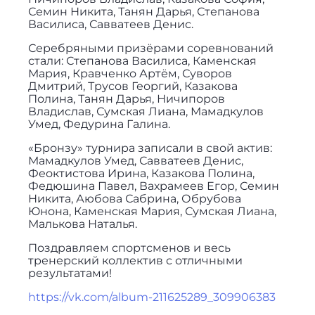
Семин Никита, Танян Дарья, Степанова
Василиса, Савватеев Денис.
Серебряными призёрами соревнований
стали: Степанова Василиса, Каменская
Мария, Кравченко Артём, Суворов
Дмитрий, Трусов Георгий, Казакова
Полина, Танян Дарья, Ничипоров
Владислав, Сумская Лиана, Мамадкулов
Умед, Федурина Галина.
«Бронзу» турнира записали в свой актив:
Мамадкулов Умед, Савватеев Денис,
Феоктистова Ирина, Казакова Полина,
Федюшина Павел, Вахрамеев Егор, Семин
Никита, Аюбова Сабрина, Обрубова
Юнона, Каменская Мария, Сумская Лиана,
Малькова Наталья.
Поздравляем спортсменов и весь
тренерский коллектив с отличными
результатами!
https://vk.com/album-211625289_309906383