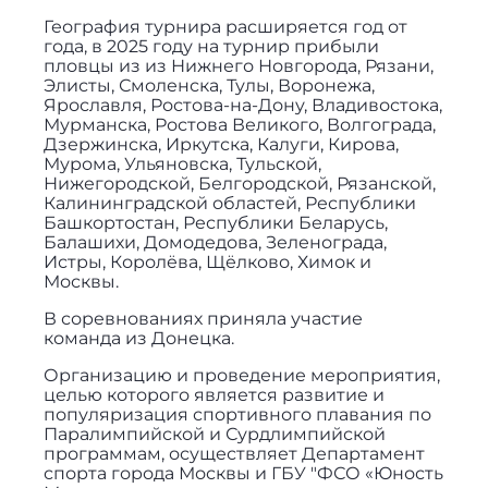
География турнира расширяется год от
года, в 2025 году на турнир прибыли
пловцы из из Нижнего Новгорода, Рязани,
Элисты, Смоленска, Тулы, Воронежа,
Ярославля, Ростова-на-Дону, Владивостока,
Мурманска, Ростова Великого, Волгограда,
Дзержинска, Иркутска, Калуги, Кирова,
Мурома, Ульяновска, Тульской,
Нижегородской, Белгородской, Рязанской,
Калининградской областей, Республики
Башкортостан, Республики Беларусь,
Балашихи, Домодедова, Зеленограда,
Истры, Королёва, Щёлково, Химок и
Москвы.
В соревнованиях приняла участие
команда из Донецка.
Организацию и проведение мероприятия,
целью которого является развитие и
популяризация спортивного плавания по
Паралимпийской и Сурдлимпийской
программам, осуществляет Департамент
спорта города Москвы и ГБУ "ФСО «Юность