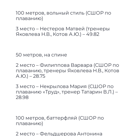
100 метров, вольный стиль (СШОР по
плаванию)
3 место – Нестеров Матвей (тренеры
Яковлева Н.В., Котов А.Ю.) – 49.82
50 метров, на спине
2 место – Филиппова Варвара (СШОР по
плаванию, тренеры Яковлева Н.В., Котов
А.Ю.) – 28.75
3 место – Некрылова Мария (СШОР по
плаванию «Труд», тренер Татарин В.Л.) –
28.98
100 метров, баттерфляй (СШОР по
плаванию)
2 место – Фельдшерова Антонина