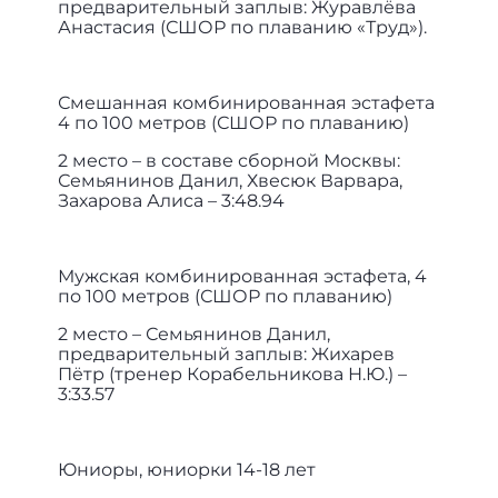
предварительный заплыв: Журавлёва
Анастасия (СШОР по плаванию «Труд»).
Смешанная комбинированная эстафета
4 по 100 метров (СШОР по плаванию)
2 место – в составе сборной Москвы:
Семьянинов Данил, Хвесюк Варвара,
Захарова Алиса – 3:48.94
Мужская комбинированная эстафета, 4
по 100 метров (СШОР по плаванию)
2 место – Семьянинов Данил,
предварительный заплыв: Жихарев
Пётр (тренер Корабельникова Н.Ю.) –
3:33.57
Юниоры, юниорки 14-18 лет