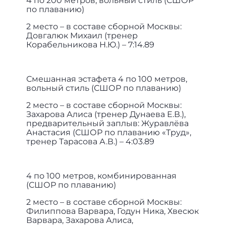
4 по 200 метров, вольный стиль (СШОР
по плаванию)
2 место – в составе сборной Москвы:
Довгалюк Михаил (тренер
Корабельникова Н.Ю.) – 7:14.89
Смешанная эстафета 4 по 100 метров,
вольный стиль (СШОР по плаванию)
2 место – в составе сборной Москвы:
Захарова Алиса (тренер Дунаева Е.В.),
предварительный заплыв: Журавлёва
Анастасия (СШОР по плаванию «Труд»,
тренер Тарасова А.В.) – 4:03.89
4 по 100 метров, комбинированная
(СШОР по плаванию)
2 место – в составе сборной Москвы:
Филиппова Варвара, Годун Ника, Хвесюк
Варвара, Захарова Алиса,