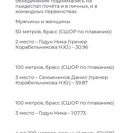
объединения поднимались на
пьедестал почёта и в личных, и в
командных первенствах.
Мужчины и женщины
50 метров, брасс (СШОР по плаванию)
2 место – Годун Ника (тренер
Корабельникова Н.Ю.) – 30.96
100 метров, брасс (СШОР по плаванию)
3 место – Семьянинов Данил (тренер
Корабельникова Н.Ю.) – 59.87
100 метров, брасс (СШОР по плаванию)
3 место – Годун Ника – 1:07.73