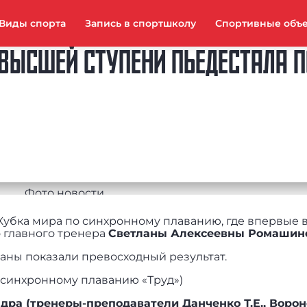
Виды спорта
Запись в спортшколу
Спортивные объ
ВЫСШЕЙ СТУПЕНИ ПЬЕДЕСТАЛА П
 Кубка мира по синхронному плаванию, где впервые 
 главного тренера
Светланы Алексеевны Ромашин
аны показали превосходный результат.
 синхронному плаванию «Труд»)
а (тренеры-преподаватели Данченко Т.Е., Вороно