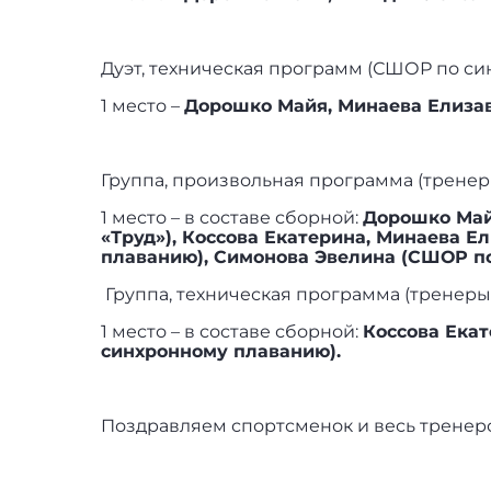
Дуэт, техническая программ (СШОР по си
1 место –
Дорошко Майя, Минаева Елизаве
Группа, произвольная программа (тренеры
1 место – в составе сборной:
Дорошко Май
«Труд»), Коссова Екатерина, Минаева Е
плаванию), Симонова Эвелина (СШОР п
Группа, техническая программа (тренеры-
1 место – в составе сборной:
Коссова Екат
синхронному плаванию).
Поздравляем спортсменок и весь тренерс