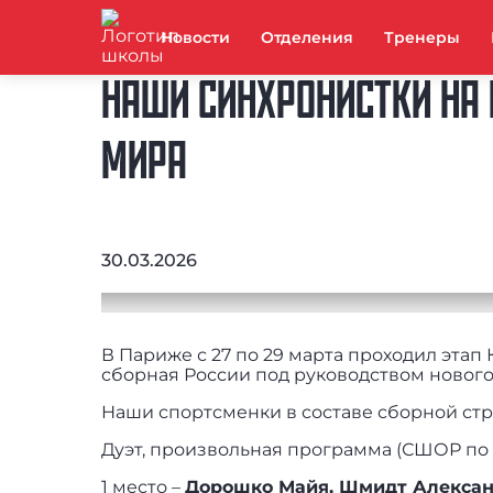
Новости
Отделения
Тренеры
НАШИ СИНХРОНИСТКИ НА 
МИРА
30.03.2026
В Париже с 27 по 29 марта проходил этап
сборная России под руководством нового
Наши спортсменки в составе сборной стр
Дуэт, произвольная программа (СШОР по
1 место –
Дорошко Майя, Шмидт Александр