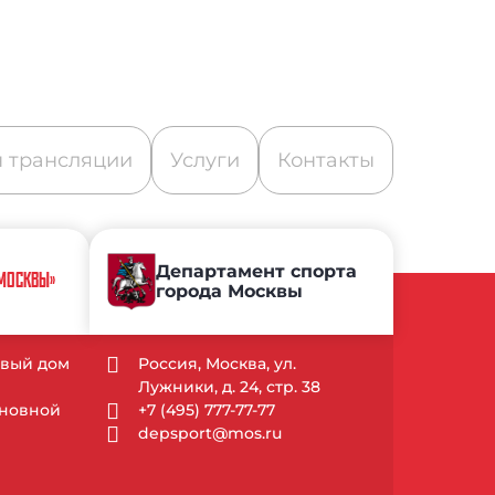
 трансляции
Услуги
Контакты
Департамент спорта
 МОСКВЫ»
города Москвы
довый дом
Россия, Москва, ул.
Лужники, д. 24, стр. 38
Основной
+7 (495) 777-77-77
depsport@mos.ru