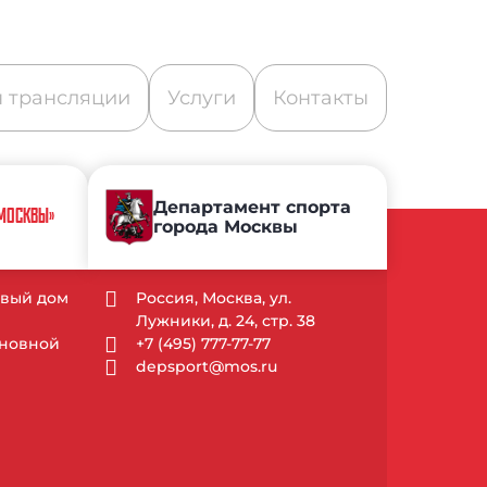
 трансляции
Услуги
Контакты
Департамент спорта
 МОСКВЫ»
города Москвы
довый дом
Россия, Москва, ул.
Лужники, д. 24, стр. 38
Основной
+7 (495) 777-77-77
depsport@mos.ru