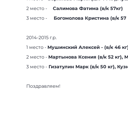
2 место -
Салимова Фатима (в/к 57кг)
3 место -
Богомолова Кристина (в/к 57 
2014-2015 г.р.
1 место -
Мушинский Алексей - (в/к 46 кг)
2 место -
Мартынова Ксения (в/к 52 к
3 место -
Гизатулин Марк (в/к 50 кг), 
Поздравляем!