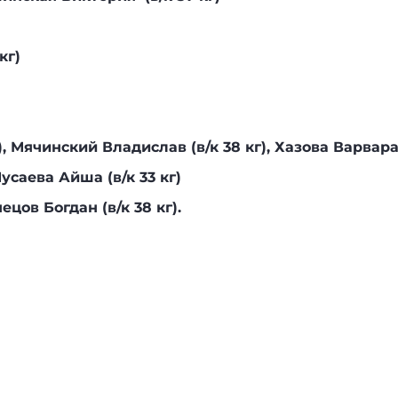
кг)
, Мячинский Владислав (в/к 38 кг), Хазова Варвара 
г), Мусаева Айша (в/к 33 кг)
Кузнецов Богдан (в/к 38 кг).