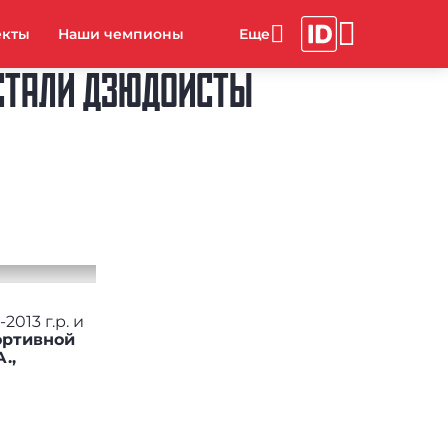
екты
Наши чемпионы
 СТАЛИ ДЗЮДОИСТЫ
013 г.р. и
ортивной
.,