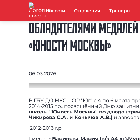
Новости
Отделения
Тренеры
ОБЛАДАТЕЛЯМИ МЕДАЛЕЙ 
«ЮНОСТИ МОСКВЫ»
06.03.2026
В ГБУ ДО МКСШОР "Юг" с 4 по 6 марта про
2014-2015 г.р., посвящённый Дню защитн
школы "Юность Москвы" по дзюдо (трен
Чикирева С.А. и Конычев А.В.)
и завоева
2012-2013 г.р.
1 место
- Баринова Мария (в/к 44 кг),Му