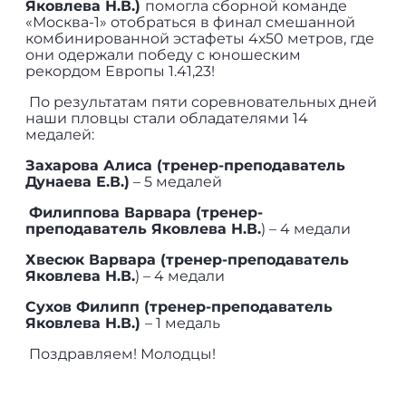
Яковлева Н.В.)
помогла сборной команде
«Москва-1» отобраться в финал смешанной
комбинированной эстафеты 4х50 метров, где
они одержали победу с юношеским
рекордом Европы 1.41,23!
По результатам пяти соревновательных дней
наши пловцы стали обладателями 14
медалей:
Захарова Алиса (тренер-преподаватель
Дунаева Е.В.)
– 5 медалей
Филиппова Варвара (тренер-
преподаватель Яковлева Н.В.
) – 4 медали
Хвесюк Варвара (тренер-преподаватель
Яковлева Н.В.
) – 4 медали
Сухов Филипп (тренер-преподаватель
Яковлева Н.В.)
– 1 медаль
Поздравляем! Молодцы!