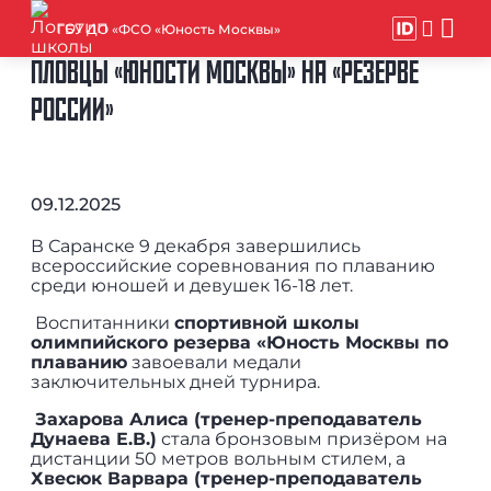
ГБУ ДО «ФСО «Юность Москвы»
ПЛОВЦЫ «ЮНОСТИ МОСКВЫ» НА «РЕЗЕРВЕ
РОССИИ»
09.12.2025
В Саранске 9 декабря завершились
всероссийские соревнования по плаванию
среди юношей и девушек 16-18 лет.
Воспитанники
спортивной школы
олимпийского резерва «Юность Москвы по
плаванию
завоевали медали
заключительных дней турнира.
Захарова Алиса (тренер-преподаватель
Дунаева Е.В.)
стала бронзовым призёром на
дистанции 50 метров вольным стилем, а
Хвесюк Варвара (тренер-преподаватель