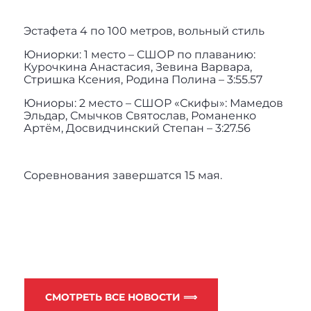
Эстафета 4 по 100 метров, вольный стиль
Юниорки: 1 место – СШОР по плаванию:
Курочкина Анастасия, Зевина Варвара,
Стришка Ксения, Родина Полина – 3:55.57
Юниоры: 2 место – СШОР «Скифы»: Мамедов
Эльдар, Смычков Святослав, Романенко
Артём, Досвидчинский Степан – 3:27.56
Соревнования завершатся 15 мая.
СМОТРЕТЬ ВСЕ НОВОСТИ ⟹