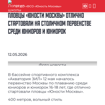
ГБУ ДО «ФСО «Юность Москвы»
ПЛОВЦЫ «ЮНОСТИ МОСКВЫ» ОТЛИЧНО
СТАРТОВАЛИ НА СТОЛИЧНОМ ПЕРВЕНСТВЕ
СРЕДИ ЮНИОРОВ И ЮНИОРОК
12.05.2026
В бассейне спортивного комплекса
«Акватория ЗИЛ» 12 мая началось
первенство Москвы по плаванию среди
юниоров и юниорок 16-18 лет, где отлично
стартовали пловцы «Юности Москвы».
400 метров, вольный стиль