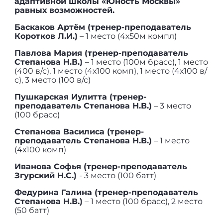
адаптивной школы «Юность Москвы»
равных возможностей.
Баскаков Артём (тренер-преподаватель
Коротков Л.И.)
– 1 место (4х50м компл)
Павлова Мария (тренер-преподаватель
Степанова Н.В.)
– 1 место (100м брасс), 1 место
(400 в/с), 1 место (4х100 комп), 1 место (4х100 в/
с), 3 место (100 в/с)
Пушкарская Иулитта (тренер-
преподаватель Степанова Н.В.)
– 3 место
(100 брасс)
Степанова Василиса (тренер-
преподаватель Степанова Н.В.)
– 1 место
(4х100 комп)
Иванова Софья (тренер-преподаватель
Згурский Н.С.)
- 3 место (100 батт)
Федурина Галина (тренер-преподаватель
Степанова Н.В.)
– 1 место (100 брасс), 2 место
(50 батт)