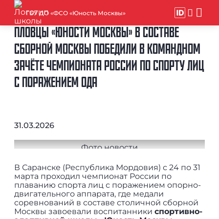
ГБУ ДО «ФСО «Юность Москвы»
ПЛОВЦЫ «ЮНОСТИ МОСКВЫ» В СОСТАВЕ
СБОРНОЙ МОСКВЫ ПОБЕДИЛИ В КОМАНДНОМ
ЗАЧЁТЕ ЧЕМПИОНАТА РОССИИ ПО СПОРТУ ЛИЦ
С ПОРАЖЕНИЕМ ОДА
31.03.2026
В Саранске (Республика Мордовия) с 24 по 31
марта проходил чемпионат России по
плаванию спорта лиц с поражением опорно-
двигательного аппарата, где медали
соревнований в составе столичной сборной
Москвы завоевали воспитанники
спортивно-