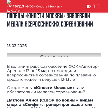
ГБУ ДО «ФСО «Юность Москвы»
ПЛОВЦЫ «ЮНОСТИ МОСКВЫ» ЗАВОЕВАЛИ
МЕДАЛИ ВСЕРОССИЙСКИХ СОРЕВНОВАНИЙ
15.03.2026
В калининградском бассейне ФОК «Автотор-
Арена» с 13 по 15 марта проходили
всероссийские соревнования по плаванию
среди юношей и девушек 12-13 лет.
Спортсмены
«Юности Москвы»
стали
обладателями медалей соревнований.
Дятлова Алиса (СШОР по водным видам
спорта «Скифы», тренер-преподаватель