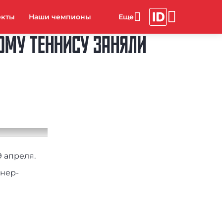
екты
Наши чемпионы
ОМУ ТЕННИСУ ЗАНЯЛИ
 апреля.
нер-