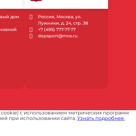
довый дом
Россия, Москва, ул.
Лужники, д. 24, стр. 38
Основной
+7 (495) 777-77-77
depsport@mos.ru
 cookie) с использованием метрических программ
ей при использовании сайта.
Узнать подробнее.