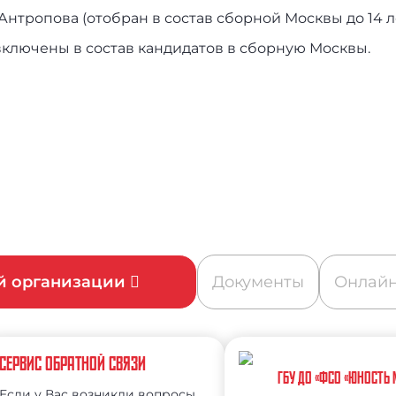
нтропова (отобран в состав сборной Москвы до 14 л
ключены в состав кандидатов в сборную Москвы.
ой организации
Документы
Онлайн
СЕРВИС ОБРАТНОЙ СВЯЗИ
ГБУ ДО «ФСО «ЮНОСТЬ
Если у Вас возникли вопросы