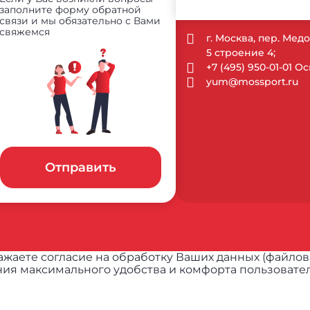
заполните форму обратной
связи и мы обязательно с Вами
свяжемся
г. Москва, пер. Ме
5 строение 4;
+7 (495) 950-01-01 
yum@mossport.ru
Отправить
жаете согласие на обработку Ваших данных (файлов
ия максимального удобства и комфорта пользовател