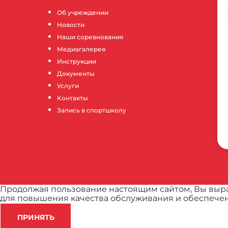
Об учреждении
Новости
Наши соревнования
Медиагалерея
Инструкции
Документы
Услуги
Контакты
Запись в спортшколу
Продолжая пользование настоящим сайтом, Вы выра
для повышения качества обслуживания и обеспечен
ПРИНЯТЬ