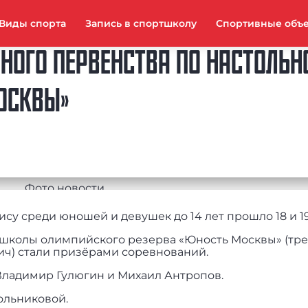
Виды спорта
Запись в спортшколу
Спортивные объ
НОГО ПЕРВЕНСТВА ПО НАСТОЛЬН
ОСКВЫ»
у среди юношей и девушек до 14 лет прошло 18 и 19
школы олимпийского резерва «Юность Москвы» (тре
ч) стали призёрами соревнований.
Владимир Гулюгин и Михаил Антропов.
ольниковой.