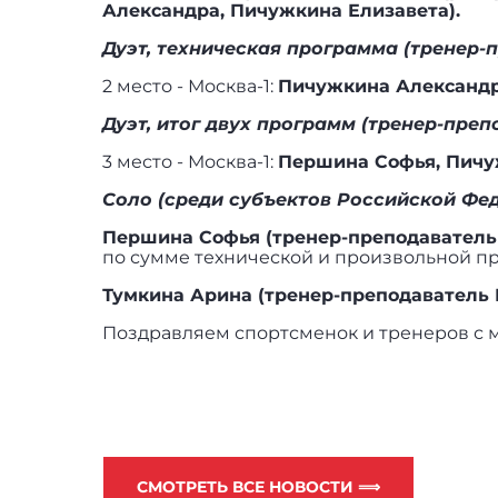
Александра, Пичужкина Елизавета).
Дуэт, техническая программа (тренер-
2 место - Москва-1:
Пичужкина Александра
Дуэт, итог двух программ (тренер-преп
3 место - Москва-1:
Першина Софья, Пичу
Соло (среди субъектов Российской Фе
Першина Софья (тренер-преподаватель 
по сумме технической и произвольной п
Тумкина Арина (тренер-преподаватель 
Поздравляем спортсменок и тренеров с 
СМОТРЕТЬ ВСЕ НОВОСТИ ⟹