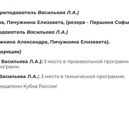
преподаватель Васильева Л.А.)
, Пичужкина Елизавета, (резерв - Першина Софь
одаватель Васильева Л.А.)
жкина Александра, Пичужкина Елизавета).
дерации)
Васильева Л.А.):
3 место в произвольной программе
рограмм.
Васильева Л.А.
): 3 место в технической программе.
медалями Кубка России!