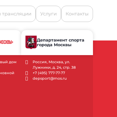
 трансляции
Услуги
Контакты
Департамент спорта
 МОСКВЫ»
города Москвы
довый дом
Россия, Москва, ул.
Лужники, д. 24, стр. 38
Основной
+7 (495) 777-77-77
depsport@mos.ru