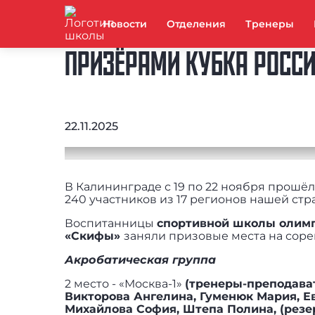
Новости
Отделения
Тренеры
ПРИЗЁРАМИ КУБКА РОССИ
22.11.2025
В Калининграде с 19 по 22 ноября прошё
240 участников из 17 регионов нашей стр
Воспитанницы
спортивной школы олимп
«Скифы»
заняли призовые места на соре
Акробатическая группа
2 место - «Москва-1»
(тренеры-преподават
Викторова Ангелина, Гуменюк Мария, Е
Михайлова София, Штепа Полина, (резе