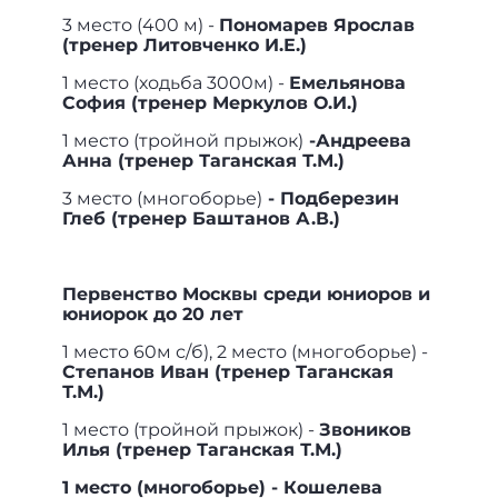
3 место (400 м) -
Пономарев Ярослав
(тренер Литовченко И.Е.)
1 место (ходьба 3000м) -
Емельянова
София (тренер Меркулов О.И.)
1 место (тройной прыжок)
-Андреева
Анна (тренер Таганская Т.М.)
3 место (многоборье)
- Подберезин
Глеб (тренер Баштанов А.В.)
Первенство Москвы среди юниоров и
юниорок до 20 лет
1 место 60м с/б), 2 место (многоборье) -
Степанов Иван (тренер Таганская
Т.М.)
1 место (тройной прыжок) -
Звоников
Илья (тренер Таганская Т.М.)
1 место (многоборье) - Кошелева