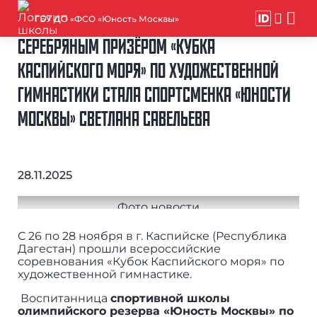
ГБУ ДО «ФСО «Юность Москвы»
СЕРЕБРЯНЫМ ПРИЗЁРОМ «КУБКА
КАСПИЙСКОГО МОРЯ» ПО ХУДОЖЕСТВЕННОЙ
ГИМНАСТИКИ СТАЛА СПОРТСМЕНКА «ЮНОСТИ
МОСКВЫ» СВЕТЛАНА САВЕЛЬЕВА
28.11.2025
С 26 по 28 ноября в г. Каспийске (Республика
Дагестан) прошли всероссийские
соревнования «Кубок Каспийского моря» по
художественной гимнастике.
Воспитанница
спортивной школы
олимпийского резерва «Юность Москвы» по