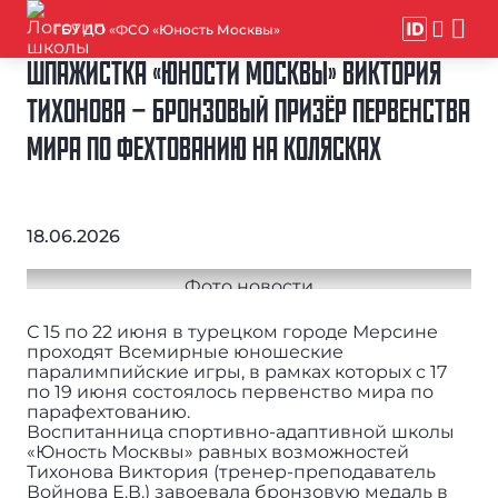
ГБУ ДО «ФСО «Юность Москвы»
ШПАЖИСТКА «ЮНОСТИ МОСКВЫ» ВИКТОРИЯ
ТИХОНОВА – БРОНЗОВЫЙ ПРИЗЁР ПЕРВЕНСТВА
МИРА ПО ФЕХТОВАНИЮ НА КОЛЯСКАХ
18.06.2026
С 15 по 22 июня в турецком городе Мерсине
проходят Всемирные юношеские
паралимпийские игры, в рамках которых с 17
по 19 июня состоялось первенство мира по
парафехтованию.
Воспитанница спортивно-адаптивной школы
«Юность Москвы» равных возможностей
Тихонова Виктория (тренер-преподаватель
Войнова Е.В.) завоевала бронзовую медаль в