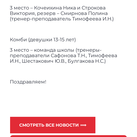
3 место – Кочеихина Ника и Строкова
Виктория, резерв – Смирнова Полина
(тренер-преподаватель Тимофеева И.Н.)
Комби (девушки 13-15 лет)
3 место – команда школы (тренеры-
преподаватели Сафонова Т.Н., Тимофеева
И.Н., Шестакович Ю.В., Булгакова Н.С.)
Поздравляем!
СМОТРЕТЬ ВСЕ НОВОСТИ ⟹