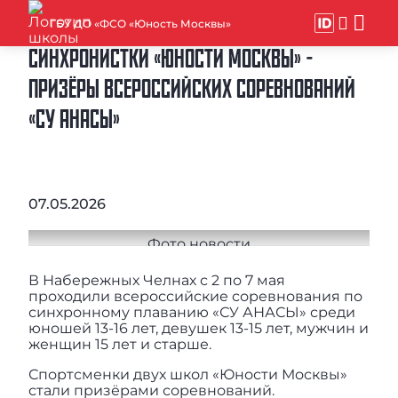
ГБУ ДО «ФСО «Юность Москвы»
СИНХРОНИСТКИ «ЮНОСТИ МОСКВЫ» -
ПРИЗЁРЫ ВСЕРОССИЙСКИХ СОРЕВНОВАНИЙ
«СУ АНАСЫ»
07.05.2026
В Набережных Челнах с 2 по 7 мая
проходили всероссийские соревнования по
синхронному плаванию «СУ АНАСЫ» среди
юношей 13-16 лет, девушек 13-15 лет, мужчин и
женщин 15 лет и старше.
Спортсменки двух школ «Юности Москвы»
стали призёрами соревнований.