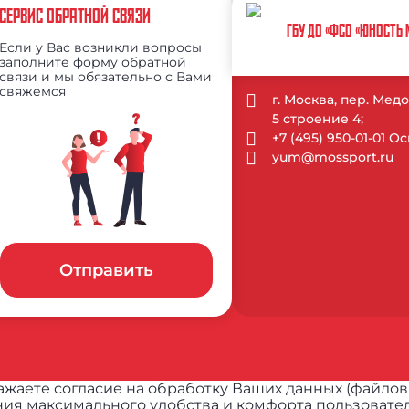
СЕРВИС ОБРАТНОЙ СВЯЗИ
ГБУ ДО «ФСО «ЮНОСТЬ
Если у Вас возникли вопросы
заполните форму обратной
связи и мы обязательно с Вами
свяжемся
г. Москва, пер. Ме
5 строение 4;
+7 (495) 950-01-01 
yum@mossport.ru
Отправить
жаете согласие на обработку Ваших данных (файлов
ия максимального удобства и комфорта пользовател