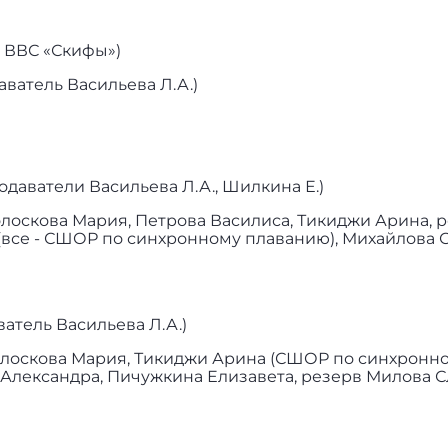
 ВВС «Скифы»)
ватель Васильева Л.А.)
аватели Васильева Л.А., Шилкина Е.)
Колоскова Мария, Петрова Василиса, Тикиджи Арина, р
(все - СШОР по синхронному плаванию), Михайлова 
атель Васильева Л.А.)
 Колоскова Мария, Тикиджи Арина (СШОР по синхронн
Александра, Пичужкина Елизавета, резерв Милова С