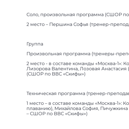
Соло, произвольная программа (СШОР по
2 место – Першина Софья (тренер-препода
Группа
Произвольная программа (тренеры-препод
2 место - в составе команды «Моcква-1»: 
Лизорова Валентина, Лозовая Анастасия 
(СШОР по ВВС «Скифы»)
Техническая программа (тренер-преподав
1 место – в составе команды «Москва-1»:
плаванию), Михайлова София, Пичужкина 
– СШОР по ВВС «Скифы»)