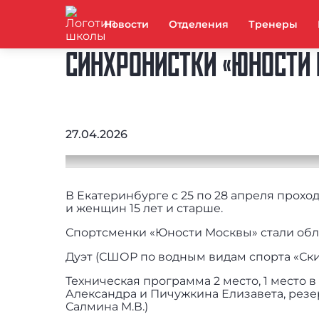
Новости
Отделения
Тренеры
СИНХРОНИСТКИ «ЮНОСТИ
27.04.2026
В Екатеринбурге с 25 по 28 апреля прох
и женщин 15 лет и старше.
Спортсменки «Юности Москвы» стали обл
Дуэт (СШОР по водным видам спорта «Ск
Техническая программа 2 место, 1 место 
Александра и Пичужкина Елизавета, резе
Салмина М.В.)