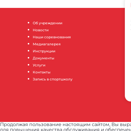
Об учреждении
Новости
Наши соревнования
Медиагалерея
Инструкции
Документы
Услуги
Контакты
Запись в спортшколу
Продолжая пользование настоящим сайтом, Вы выра
для повышения качества обслуживания и обеспечен