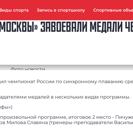
Виды спорта
Запись в спортшколу
Спортивные объ
 МОСКВЫ» ЗАВОЕВАЛИ МЕДАЛИ Ч
одил чемпионат России по синхронному плаванию с
адателями медалей в нескольких видах программы.
ифы»)
в произвольной программе, итоговое 2 место - Пичуж
рв Милова Славяна (тренеры-преподаватели Василье