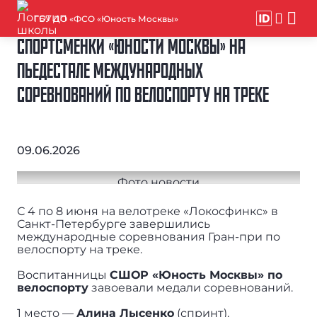
ГБУ ДО «ФСО «Юность Москвы»
СПОРТСМЕНКИ «ЮНОСТИ МОСКВЫ» НА
ПЬЕДЕСТАЛЕ МЕЖДУНАРОДНЫХ
СОРЕВНОВАНИЙ ПО ВЕЛОСПОРТУ НА ТРЕКЕ
09.06.2026
С 4 по 8 июня на велотреке «Локосфинкс» в
Санкт-Петербурге завершились
международные соревнования Гран-при по
велоспорту на треке.
Воспитанницы
СШОР «Юность Москвы» по
велоспорту
завоевали медали соревнований.
1 место —
Алина Лысенко
(спринт).