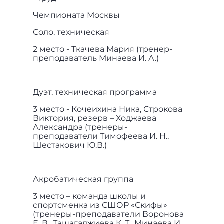
Чемпионата Москвы
Соло, техническая
2 место - Ткачева Мария (тренер-
преподаватель Минаева И. А.)
Дуэт, техническая программа
3 место - Кочеихина Ника, Строкова
Виктория, резерв – Ходжаева
Александра (тренеры-
преподаватели Тимофеева И. Н.,
Шестакович Ю.В.)
Акробатическая группа
3 место – команда школы и
спортсменка из СШОР «Скифы»
(тренеры-преподаватели Воронова
Е. В., Ташагаджиева К. Т., Минаева И.