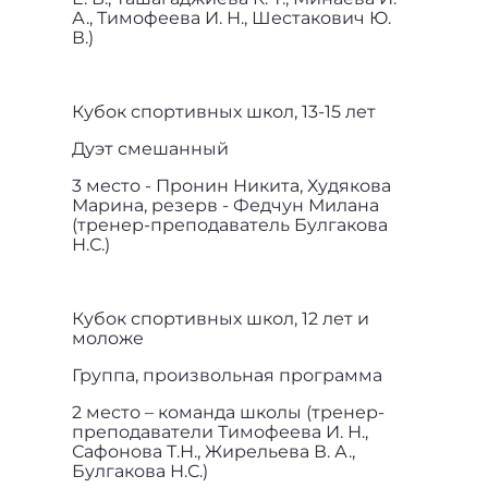
А., Тимофеева И. Н., Шестакович Ю.
В.)
Кубок спортивных школ, 13-15 лет
Дуэт смешанный
3 место - Пронин Никита, Худякова
Марина, резерв - Федчун Милана
(тренер-преподаватель Булгакова
Н.С.)
Кубок спортивных школ, 12 лет и
моложе
Группа, произвольная программа
2 место – команда школы (тренер-
преподаватели Тимофеева И. Н.,
Сафонова Т.Н., Жирельева В. А.,
Булгакова Н.С.)