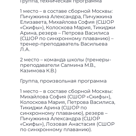
Группа, техническая программа
1 место – в составе сборной Москвы:
Пичужкина Александра, Пичужкина
Елизавета, Михайлова София (СШОР
«Скифы»), Колоскова Мария, Тикиджи
Арина, резерв – Петрова Василиса
(СШОР по синхронному плаванию) –
тренер-преподаватель Васильева
Л.А.
2 место – команда школы (тренеры-
преподаватели Салмина М.В.,
Казимова К.В.)
Группа, произвольная программа
1 место – в составе сборной Москвы:
Михайлова София (СШОР «Скифы»),
Колоскова Мария, Петрова Василиса,
Тикиджи Арина (СШОР по
синхронному плаванию), резерв –
Пичужкина Александра (СШОР
«Скифы»), Лозовая Анастасия (СШОР
по синхронному плаванию).