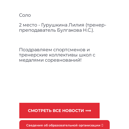
Соло
2 место - Гурушкина Лилия (тренер-
преподаватель Булгакова Н.С.).
Поздравляем спортсменов и
тренерские коллективы школ с
медалями соревнований!
СМОТРЕТЬ ВСЕ НОВОСТИ ⟹
Сведения об образовательной организации