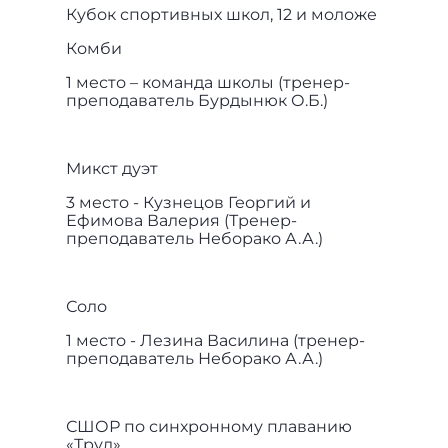
Кубок спортивных школ, 12 и моложе
Комби
1 место – команда школы (тренер-
преподаватель Бурдынюк О.Б.)
Микст дуэт
3 место - Кузнецов Георгий и
Ефимова Валерия (Тренер-
преподаватель Неборако А.А.)
Соло
1 место - Лезина Василина (тренер-
преподаватель Неборако А.А.)
СШОР по синхронному плаванию
«Труд»