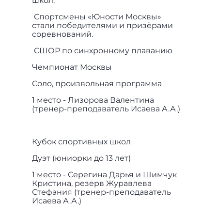
школ.
Спортсмены «Юности Москвы»
стали победителями и призёрами
соревнований.
СШОР по синхронному плаванию
Чемпионат Москвы
Соло, произвольная программа
1 место - Лизорова Валентина
(тренер-преподаватель Исаева А.А.)
Кубок спортивных школ
Дуэт (юниорки до 13 лет)
1 место - Серегина Дарья и Шимчук
Кристина, резерв Журавлева
Стефания (тренер-преподаватель
Исаева А.А.)