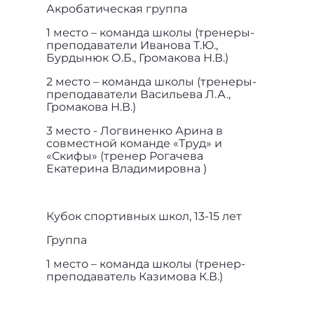
Акробатическая группа
1 место – команда школы (тренеры-
преподаватели Иванова Т.Ю.,
Бурдынюк О.Б., Громакова Н.В.)
2 место – команда школы (тренеры-
преподаватели Васильева Л.А.,
Громакова Н.В.)
3 место - Логвиненко Арина в
совместной команде «Труд» и
«Скифы» (тренер Рогачева
Екатерина Владимировна )
Кубок спортивных школ, 13-15 лет
Группа
1 место – команда школы (тренер-
преподаватель Казимова К.В.)