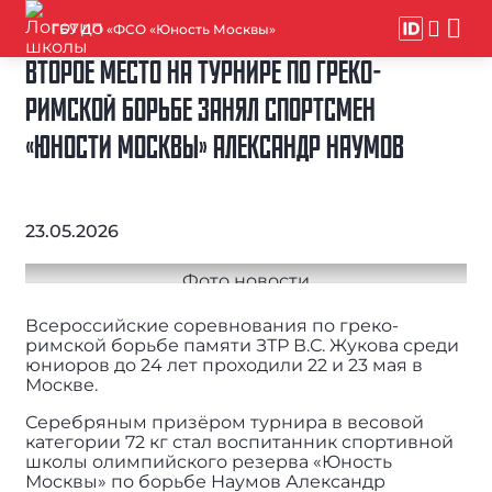
ГБУ ДО «ФСО «Юность Москвы»
ВТОРОЕ МЕСТО НА ТУРНИРЕ ПО ГРЕКО-
РИМСКОЙ БОРЬБЕ ЗАНЯЛ СПОРТСМЕН
«ЮНОСТИ МОСКВЫ» АЛЕКСАНДР НАУМОВ
23.05.2026
Всероссийские соревнования по греко-
римской борьбе памяти ЗТР В.С. Жукова среди
юниоров до 24 лет проходили 22 и 23 мая в
Москве.
Серебряным призёром турнира в весовой
категории 72 кг стал воспитанник спортивной
школы олимпийского резерва «Юность
Москвы» по борьбе Наумов Александр